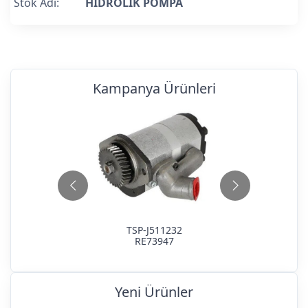
Stok Adı:
HİDROLİK POMPA
Kampanya Ürünleri
TSP-J511232
RE73947
Yeni Ürünler