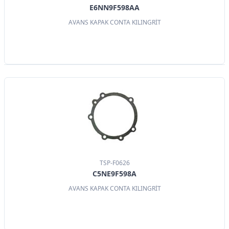
E6NN9F598AA
AVANS KAPAK CONTA KILINGRİT
TSP-F0626
C5NE9F598A
AVANS KAPAK CONTA KILINGRİT