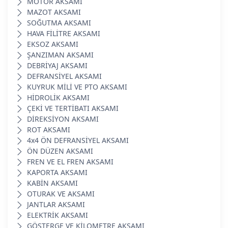
MOTOR AKSAMI
MAZOT AKSAMI
SOĞUTMA AKSAMI
HAVA FİLİTRE AKSAMI
EKSOZ AKSAMI
ŞANZIMAN AKSAMI
DEBRİYAJ AKSAMI
DEFRANSİYEL AKSAMI
KUYRUK MİLİ VE PTO AKSAMI
HİDROLİK AKSAMI
ÇEKİ VE TERTİBATI AKSAMI
DİREKSİYON AKSAMI
ROT AKSAMI
4x4 ÖN DEFRANSİYEL AKSAMI
ÖN DÜZEN AKSAMI
FREN VE EL FREN AKSAMI
KAPORTA AKSAMI
KABİN AKSAMI
OTURAK VE AKSAMI
JANTLAR AKSAMI
ELEKTRİK AKSAMI
GÖSTERGE VE KİLOMETRE AKSAMI