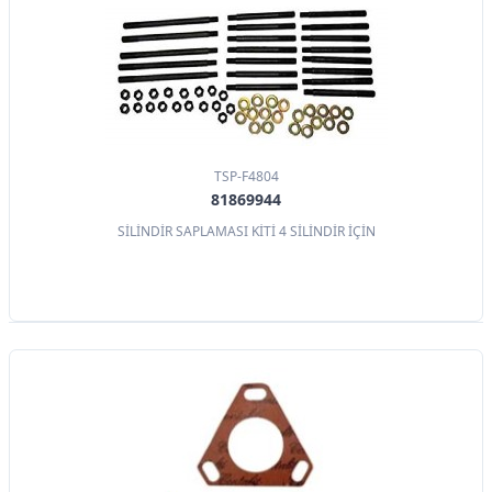
TSP-F4804
81869944
SİLİNDİR SAPLAMASI KİTİ 4 SİLİNDİR İÇİN