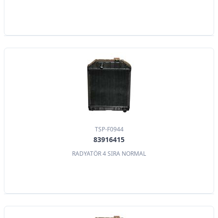
TSP-F0944
83916415
RADYATÖR 4 SIRA NORMAL