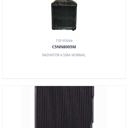
TSP-F0944
C5NN8005M
RADYATÖR 4 SIRA NORMAL