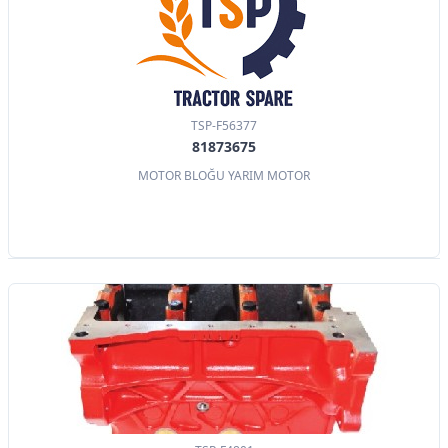
TSP-F56377
81873675
MOTOR BLOĞU YARIM MOTOR