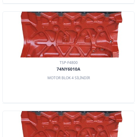
TSP-F4800
74NY6010A
MOTOR BLOK 4 SİLİNDİR