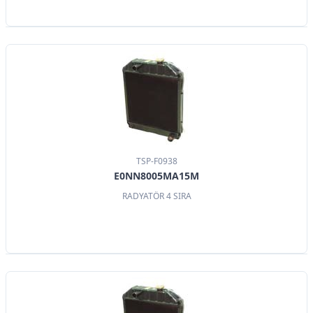
TSP-F0938
E0NN8005MA15M
RADYATÖR 4 SIRA