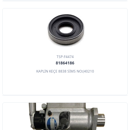
TSP-F4474
81864186
KAPLİN KEÇE 8838 SİMS NO:(40210