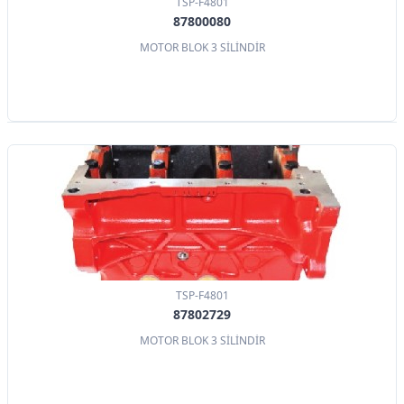
TSP-F4801
87800080
MOTOR BLOK 3 SİLİNDİR
TSP-F4801
87802729
MOTOR BLOK 3 SİLİNDİR