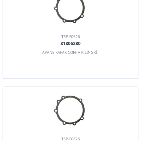
TSP-F0626
81806280
AVANS KAPAK CONTA KILINGRİT
TSP-F0626