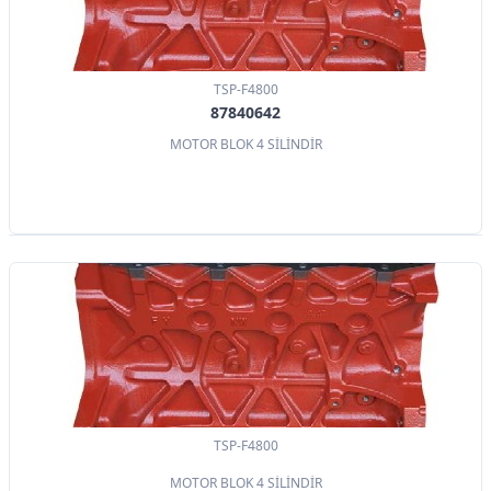
TSP-F4800
87840642
MOTOR BLOK 4 SİLİNDİR
TSP-F4800
MOTOR BLOK 4 SİLİNDİR