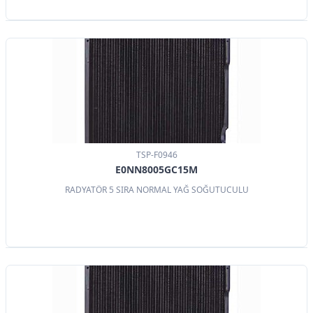
TSP-F0946
E0NN8005GC15M
RADYATÖR 5 SIRA NORMAL YAĞ SOĞUTUCULU