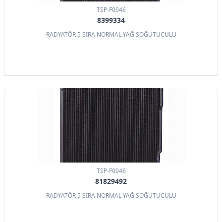
TSP-F0946
8399334
RADYATÖR 5 SIRA NORMAL YAĞ SOĞUTUCULU
TSP-F0946
81829492
RADYATÖR 5 SIRA NORMAL YAĞ SOĞUTUCULU