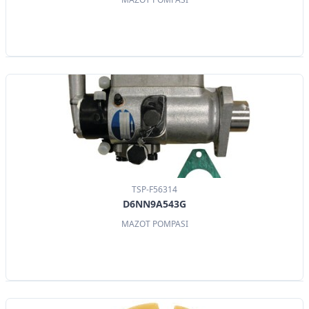
TSP-F56314
D6NN9A543G
MAZOT POMPASI