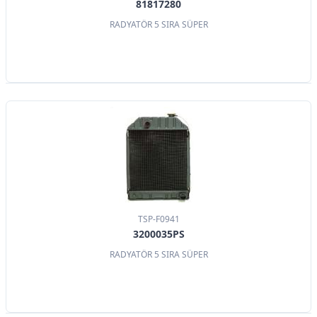
81817280
RADYATÖR 5 SIRA SÜPER
TSP-F0941
3200035PS
RADYATÖR 5 SIRA SÜPER