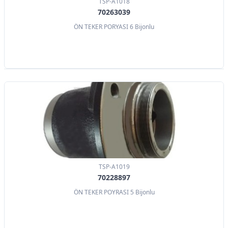
TSP-A1018
70263039
ÖN TEKER PORYASI 6 Bijonlu
TSP-A1019
70228897
ÖN TEKER POYRASI 5 Bijonlu