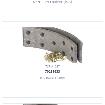
MAZOT DİNLENDİRME ŞİŞESİ
TSP-A1027
70231633
FREN BALATA TAKIMI