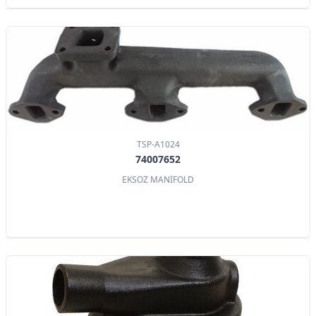
TSP-A1024
74007652
EKSOZ MANİFOLD