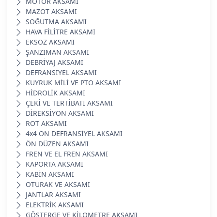
MOTOR AKSAMI
MAZOT AKSAMI
SOĞUTMA AKSAMI
HAVA FİLİTRE AKSAMI
EKSOZ AKSAMI
ŞANZIMAN AKSAMI
DEBRİYAJ AKSAMI
DEFRANSİYEL AKSAMI
KUYRUK MİLİ VE PTO AKSAMI
HİDROLİK AKSAMI
ÇEKİ VE TERTİBATI AKSAMI
DİREKSİYON AKSAMI
ROT AKSAMI
4x4 ÖN DEFRANSİYEL AKSAMI
ÖN DÜZEN AKSAMI
FREN VE EL FREN AKSAMI
KAPORTA AKSAMI
KABİN AKSAMI
OTURAK VE AKSAMI
JANTLAR AKSAMI
ELEKTRİK AKSAMI
GÖSTERGE VE KİLOMETRE AKSAMI