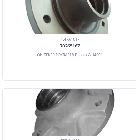
TSP-A1017
70265167
ÖN TEKER POYRASI 8 Bijonlu WH4001