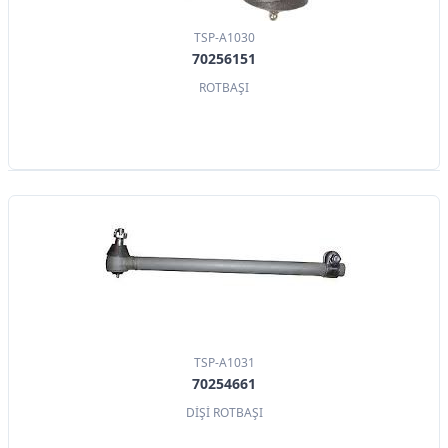
TSP-A1030
70256151
ROTBAŞI
TSP-A1031
70254661
DİŞİ ROTBAŞI