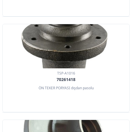
TSP-A1016
70261418
ÖN TEKER PORYASI dışdan pasolu