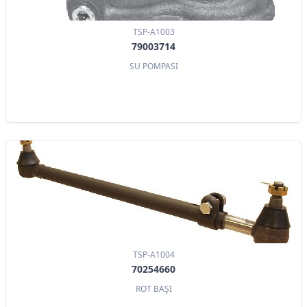
TSP-A1003
79003714
SU POMPASI
TSP-A1004
70254660
ROT BAŞI