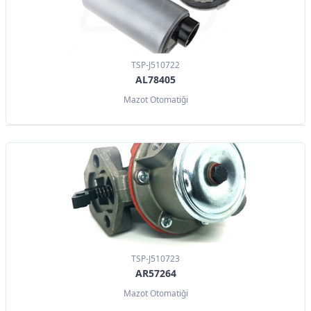
TSP-J510722
AL78405
Mazot Otomatiği
TSP-J510723
AR57264
Mazot Otomatiği