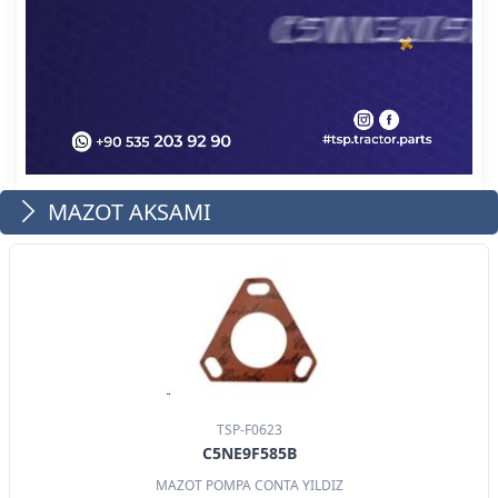
MAZOT AKSAMI
TSP-F0623
C5NE9F585B
MAZOT POMPA CONTA YILDIZ