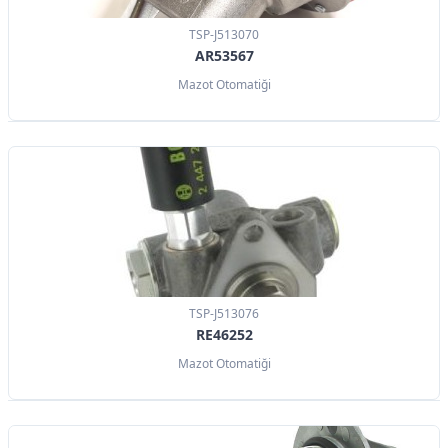
TSP-J513070
AR53567
Mazot Otomatiği
TSP-J513076
RE46252
Mazot Otomatiği