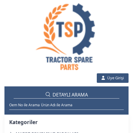
Üye Girişi
DETAYLI ARAMA
Oem No ile Arama
Ürün Adı ile Arama
Kategoriler