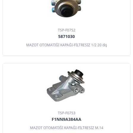
TSP-F0752
5871030
MAZOT OTOMATİĞİ KAPAĞI-FİLTRESİZ 1/2 20 diş
TSP-F0753
F1NN9A384AA
MAZOT OTOMATİĞİ KAPAĞI-FİLTRESİZ M.14