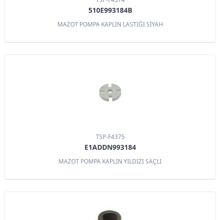
510E993184B
MAZOT POMPA KAPLİN LASTİĞİ SİYAH
TSP-F4375
E1ADDN993184
MAZOT POMPA KAPLİN YILDIZI SAÇLI