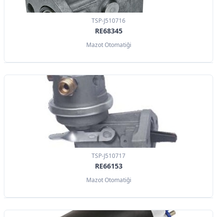
TSP-J510716
RE68345
Mazot Otomatiği
TSP-J510717
RE66153
Mazot Otomatiği