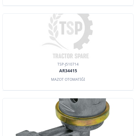
TSP-J510714
AR34415
MAZOT OTOMATİĞİ