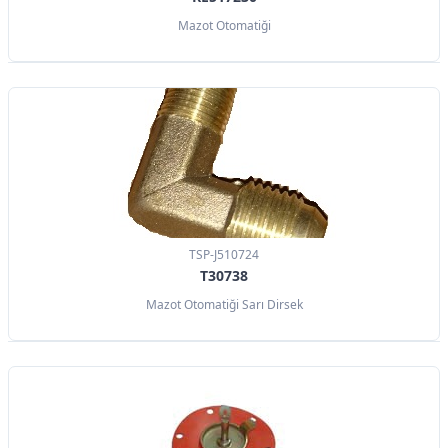
Mazot Otomatiği
TSP-J510724
T30738
Mazot Otomatiği Sarı Dirsek