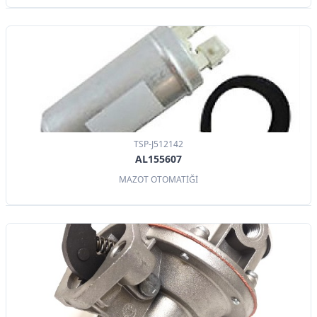
TSP-J512142
AL155607
MAZOT OTOMATİĞİ