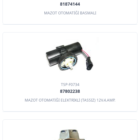
81874144
MAZOT OTOMATİĞİ BASMALI
TSP-F0734
87802238
MAZOT OTOMATİĞİ ELEKTRİKLİ (TASSIZ) 12V.4.AMP.