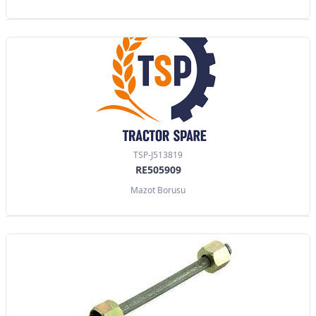
TSP-J513819
RE505909
Mazot Borusu