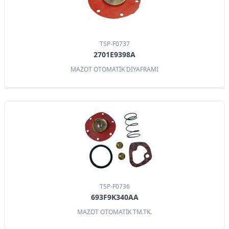
TSP-F0737
2701E9398A
MAZOT OTOMATİK DİYAFRAMI
TSP-F0736
693F9K340AA
MAZOT OTOMATİK TM.TK.