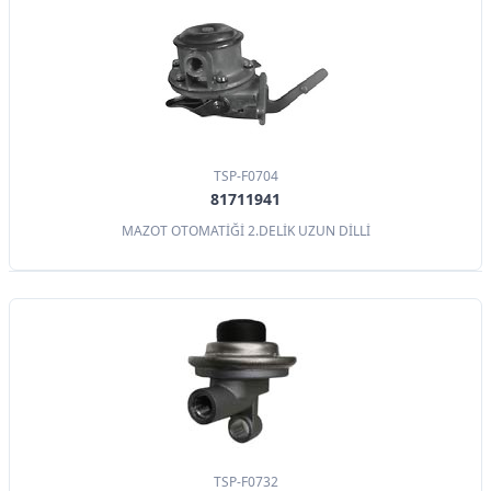
TSP-F0704
81711941
MAZOT OTOMATİĞİ 2.DELİK UZUN DİLLİ
TSP-F0732