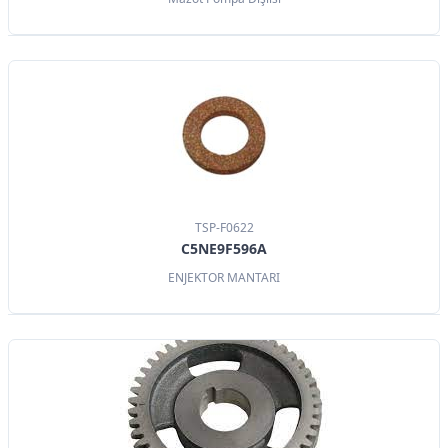
TSP-F0622
C5NE9F596A
ENJEKTOR MANTARI