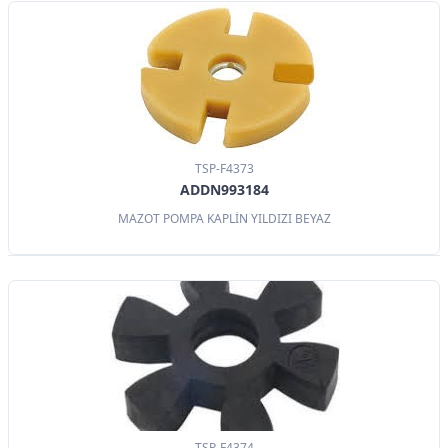
TSP-F4373
ADDN993184
MAZOT POMPA KAPLİN YILDIZI BEYAZ
TSP-F4374