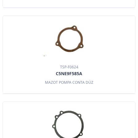
TSP-F0624
C5NE9F585A
MAZOT POMPA CONTA DÜZ