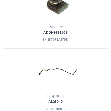
TSP-F4312
ADDN993156B
ENJEKTÖR LASTİĞİ
TSP-J510701
AL25040
Mazot Borusu