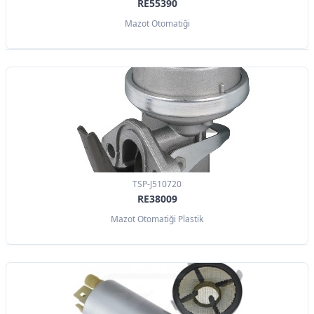
RE55390
Mazot Otomatiği
TSP-J510720
RE38009
Mazot Otomatiği Plastik