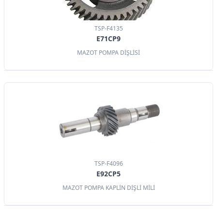
TSP-F4135
E71CP9
MAZOT POMPA DİŞLİSİ
TSP-F4096
E92CP5
MAZOT POMPA KAPLİN DİŞLİ MİLİ